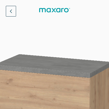
Verlaat configurator