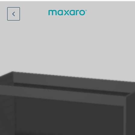
Verlaat configurator